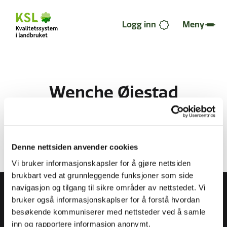
Hopp
til
hovedinnhold
Logg inn
Meny
Wenche Øiestad
Publisert 03.07.2023
Denne nettsiden anvender cookies
Vi bruker informasjonskapsler for å gjøre nettsiden
brukbart ved at grunnleggende funksjoner som side
navigasjon og tilgang til sikre områder av nettstedet. Vi
bruker også informasjonskaplser for å forstå hvordan
besøkende kommuniserer med nettsteder ved å samle
inn og rapportere informasjon anonymt.