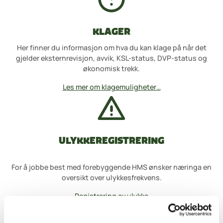
KLAGER
Her finner du informasjon om hva du kan klage på når det
gjelder eksternrevisjon, avvik, KSL-status, DVP-status og
økonomisk trekk.
Les mer om
klagemuligheter
…
ULYKKEREGISTRERING
For å jobbe best med forebyggende HMS ønsker næringa en
oversikt over ulykkesfrekvens.
Registrering av ulykke