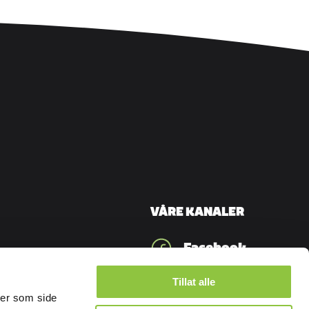
VÅRE KANALER
Facebook
Tillat alle
ner som side