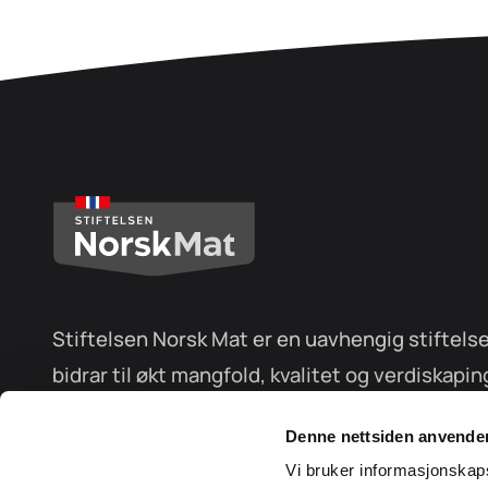
Stiftelsen Norsk Mat er en uavhengig stiftels
bidrar til økt mangfold, kvalitet og verdiskapin
matproduksjon.
Denne nettsiden anvende
Vi bruker informasjonskaps
Stiftelsen Norsk Mat